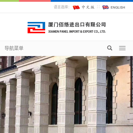
语言选择：
∷
导航菜单
Toggl
navig