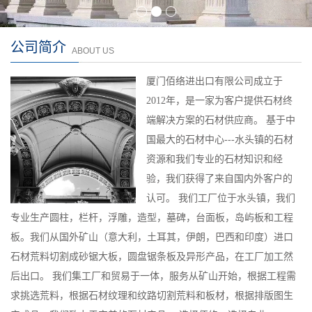
公司简介
ABOUT US
厦门佰络进出口有限公司成立于
2012年，是一家为客户提供石材终
端解决方案的石材供应商。 基于中
国最大的石材中心---水头镇的石材
资源和我们专业的石材知识和经
验，我们获得了来自国内外客户的
认可。 我们工厂位于水头镇，我们
专业生产圆柱，栏杆，浮雕，造型，墓碑，台面板，岛屿板和工程
板。我们从国外矿山（意大利，土耳其，伊朗，巴西和印度）进口
石材荒料切割成砂锯大板，圆盘锯条板及异形产品，在工厂加工然
后出口。 我们集工厂和贸易于一体，服务从矿山开始，根据工程需
求挑选荒料，根据石材纹理和纹路切割荒料和板材，根据排版图生